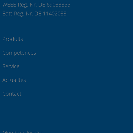
WEEE-Reg.-Nr. DE 69033855
Batt-Reg.-Nr. DE 11402033
Produits
Competences
Service
Actualités
Contact
Mentions légales