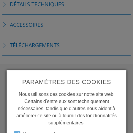
DÉTAILS TECHNIQUES
ACCESSOIRES
TÉLÉCHARGEMENTS
PARAMÈTRES DES COOKIES
WANT TO SEE
MORE PRODUCTS?
Nous utilisons des cookies sur notre site web.
Certains d'entre eux sont techniquement
nécessaires, tandis que d'autres nous aident à
améliorer ce site ou à fournir des fonctionnalités
supplémentaires.