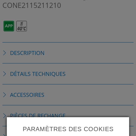
CONE2115211210
DESCRIPTION
DÉTAILS TECHNIQUES
ACCESSOIRES
PIÈCES DE RECHANGE
PARAMÈTRES DES COOKIES