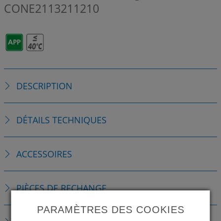
CONE2113211210
DESCRIPTION
DÉTAILS TECHNIQUES
ACCESSOIRES
PIÈCES DE RECHANGE
PARAMÈTRES DES COOKIES