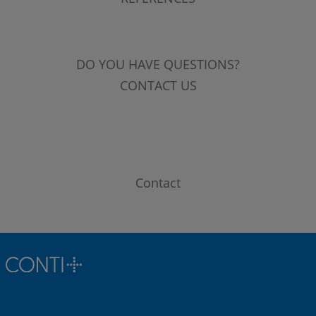
DO YOU HAVE QUESTIONS?
CONTACT US
Contact