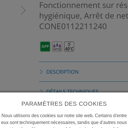
Fonctionnement sur rés
hygiénique, Arrêt de n
CONE0112211240
DESCRIPTION
DÉTAILS TECHNIQUES
PARAMÈTRES DES COOKIES
ACCESSOIRES
Nous utilisons des cookies sur notre site web. Certains d'entre
eux sont techniquement nécessaires, tandis que d'autres nous