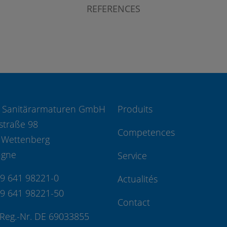
REFERENCES
 Sanitärarmaturen GmbH
Produits
straße 98
Competences
 Wettenberg
agne
Service
49 641 98221-0
Actualités
49 641 98221-50
Contact
Reg.-Nr. DE 69033855