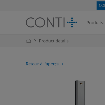
Skip to main navigation
Skip to main content
Skip to page footer
CO
Produits
You are here:
Product details
Retour à l'aperçu