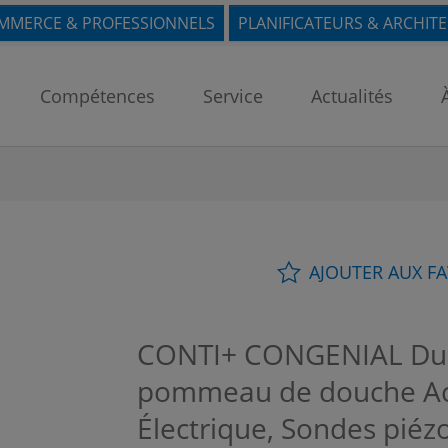
MMERCE & PROFESSIONNELS
PLANIFICATEURS & ARCHIT
Compétences
Service
Actualités
AJOUTER AUX F
CONTI+ CONGENIAL Dus
pommeau de douche Aci
Électrique, Sondes piézo