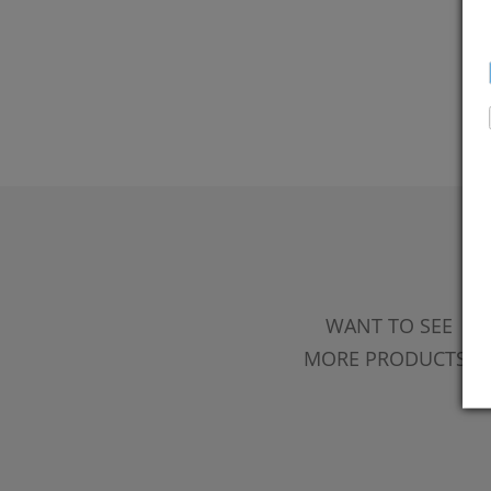
WANT TO SEE
MORE PRODUCTS?