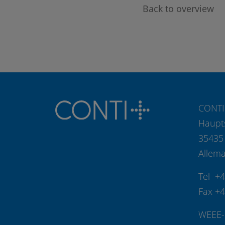
Back to overview
CONTI
Haupt
35435
Allem
Tel +
Fax +
WEEE-