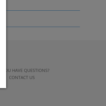
 YOU HAVE QUESTIONS?
CONTACT US