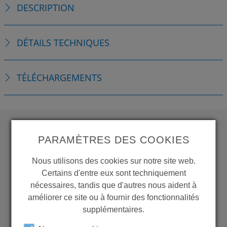
DESCRIPTION
DÉTAILS TECHNIQUES
TÉLÉCHARGEMENTS
PARAMÈTRES DES COOKIES
WANT TO SEE
MORE PRODUCTS?
Nous utilisons des cookies sur notre site web.
Certains d'entre eux sont techniquement
nécessaires, tandis que d'autres nous aident à
améliorer ce site ou à fournir des fonctionnalités
supplémentaires.