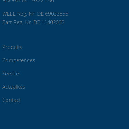
Fax +49 641 98221-50
WEEE-Reg.-Nr. DE 69033855
Batt-Reg.-Nr. DE 11402033
Produits
Competences
Service
Actualités
Contact