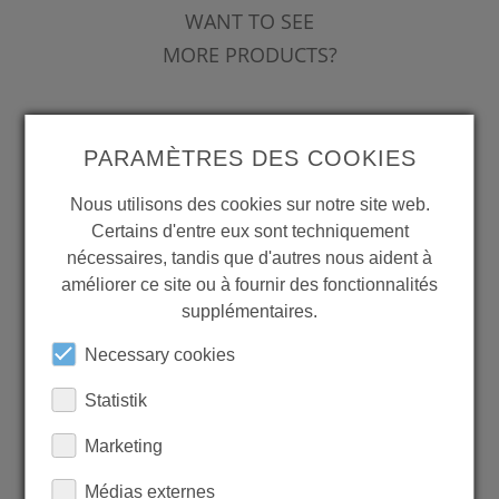
WANT TO SEE
MORE PRODUCTS?
PARAMÈTRES DES COOKIES
Nous utilisons des cookies sur notre site web.
Back to overview
Certains d'entre eux sont techniquement
nécessaires, tandis que d'autres nous aident à
améliorer ce site ou à fournir des fonctionnalités
LEARN MORE ABOUT
supplémentaires.
OUR REFERENCES
Necessary cookies
Statistik
Marketing
Médias externes