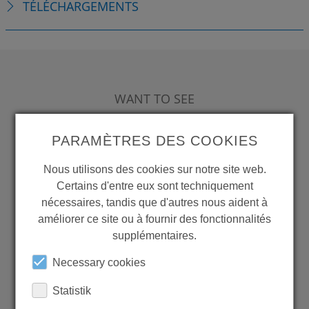
TÉLÉCHARGEMENTS
WANT TO SEE
MORE PRODUCTS?
PARAMÈTRES DES COOKIES
Nous utilisons des cookies sur notre site web.
Certains d'entre eux sont techniquement
nécessaires, tandis que d'autres nous aident à
Back to overview
améliorer ce site ou à fournir des fonctionnalités
supplémentaires.
Necessary cookies
LEARN MORE ABOUT
Statistik
OUR REFERENCES