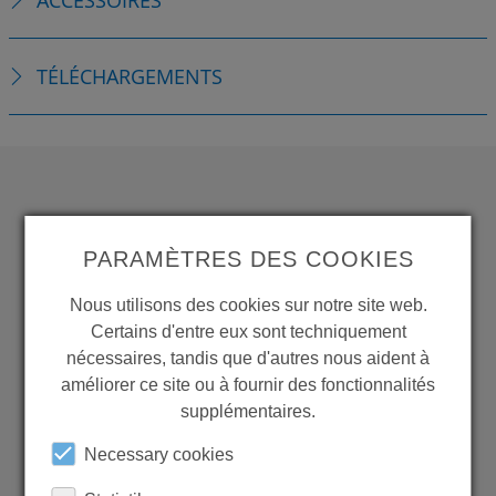
ACCESSOIRES
TÉLÉCHARGEMENTS
WANT TO SEE
MORE PRODUCTS?
PARAMÈTRES DES COOKIES
Nous utilisons des cookies sur notre site web.
Certains d'entre eux sont techniquement
nécessaires, tandis que d'autres nous aident à
améliorer ce site ou à fournir des fonctionnalités
Back to overview
supplémentaires.
Necessary cookies