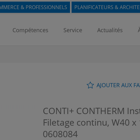
MMERCE & PROFESSIONNELS
PLANIFICATEURS & ARCHIT
Compétences
Service
Actualités
AJOUTER AUX F
CONTI+ CONTHERM Instal
Filetage continu, W40 x
0608084