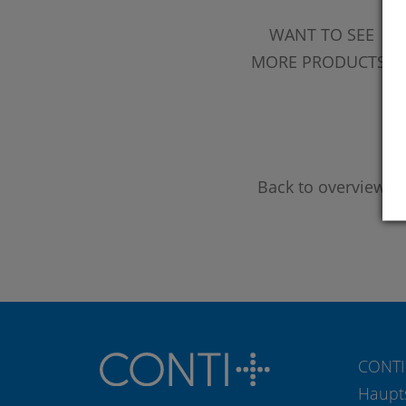
WANT TO SEE
MORE PRODUCTS?
Back to overview
CONTI
Haupt