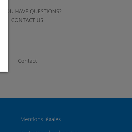
 YOU HAVE QUESTIONS?
CONTACT US
Contact
Mentions légales