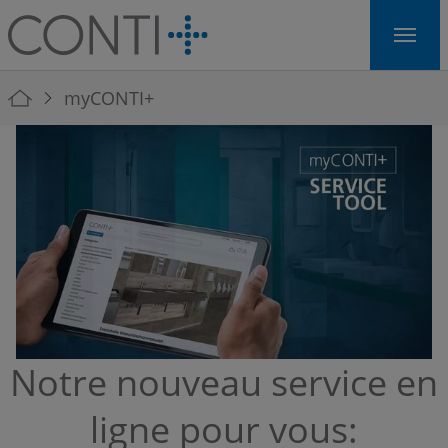
Skip to main navigation
Skip to main content
Skip to page footer
You are here:
myCONTI+
Notre nouveau service en
ligne pour vous: