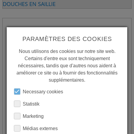
DOUCHES EN SAILLIE
DOUCHES ENCASTRÉES
PARAMÈTRES DES COOKIES
Nous utilisons des cookies sur notre site web.
Certains d'entre eux sont techniquement
nécessaires, tandis que d'autres nous aident à
améliorer ce site ou à fournir des fonctionnalités
supplémentaires.
Necessary cookies
Statistik
Marketing
Médias externes