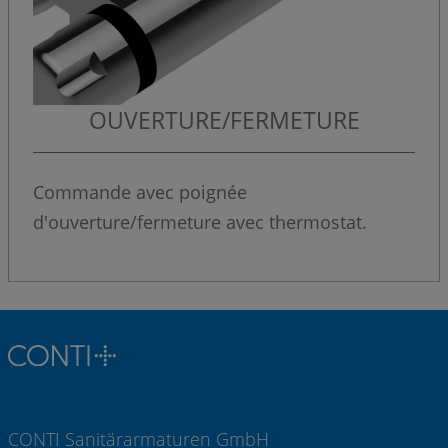
OUVERTURE/FERMETURE
Commande avec poignée
d'ouverture/fermeture avec thermostat.
CONTI Sanitärarmaturen GmbH