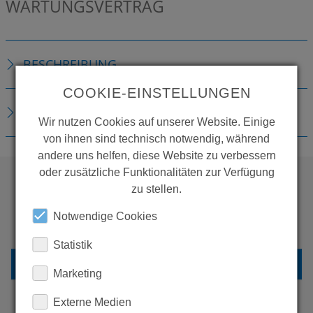
WARTUNGSVERTRAG
BESCHREIBUNG
COOKIE-EINSTELLUNGEN
DOWNLOADS
Wir nutzen Cookies auf unserer Website. Einige
von ihnen sind technisch notwendig, während
andere uns helfen, diese Website zu verbessern
oder zusätzliche Funktionalitäten zur Verfügung
zu stellen.
WOLLEN SIE MEHR
Notwendige Cookies
PRODUKTE SEHEN?
Statistik
ZURÜCK ZUR ÜBERSICHT
Marketing
Externe Medien