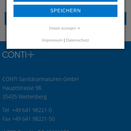
KONTAKTIEREN SIE UNS
SPEICHERN
KONTAKT
Details anzeigen
Impressum
|
Datenschutz
CONTI Sanitärarmaturen GmbH
Hauptstrasse 98
35435 Wettenberg
Tel +49 641 98221-0
Fax +49 641 98221-50