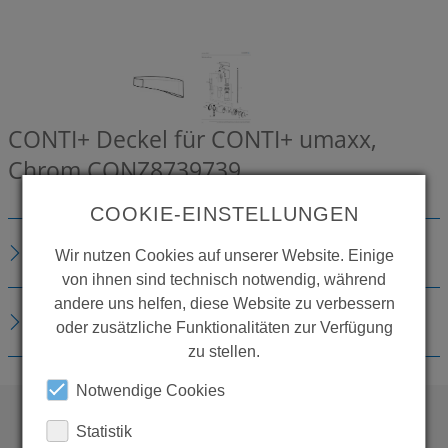
CONTI+ Deckel für CONTI+ umaxx,
Chrom
CONZ8739739
COOKIE-EINSTELLUNGEN
BESCHREIBUNG
Wir nutzen Cookies auf unserer Website. Einige
von ihnen sind technisch notwendig, während
andere uns helfen, diese Website zu verbessern
DOWNLOADS
oder zusätzliche Funktionalitäten zur Verfügung
zu stellen.
Notwendige Cookies
Statistik