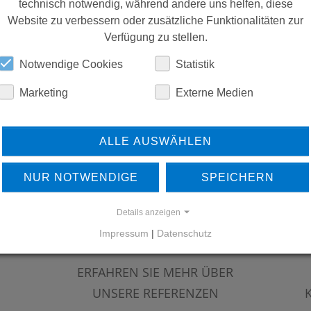
technisch notwendig, während andere uns helfen, diese
Website zu verbessern oder zusätzliche Funktionalitäten zur
Verfügung zu stellen.
Notwendige Cookies
Statistik
Marketing
Externe Medien
ALLE AUSWÄHLEN
NUR NOTWENDIGE
SPEICHERN
Details anzeigen
Impressum
|
Datenschutz
ERFAHREN SIE MEHR ÜBER
UNSERE REFERENZEN