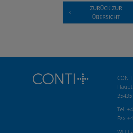
ZURÜCK ZUR
ÜBERSICHT
CONTI
Haupt
35435
Tel +
Fax +
WEEE-