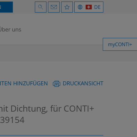
N
DE
Über uns
myCONTI+
ITEN HINZUFÜGEN
DRUCKANSICHT
it Dichtung, für CONTI+
39154