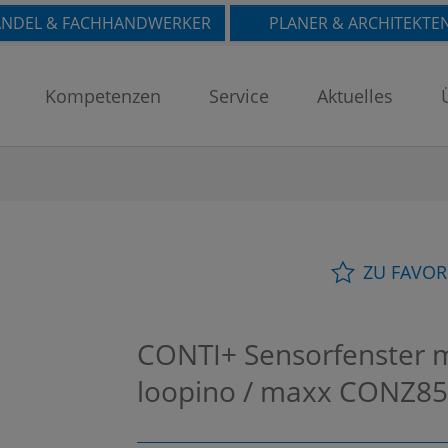
NDEL & FACHHANDWERKER
PLANER & ARCHITEKTE
Kompetenzen
Service
Aktuelles
ZU FAVOR
CONTI+ Sensorfenster m
loopino / maxx
CONZ85