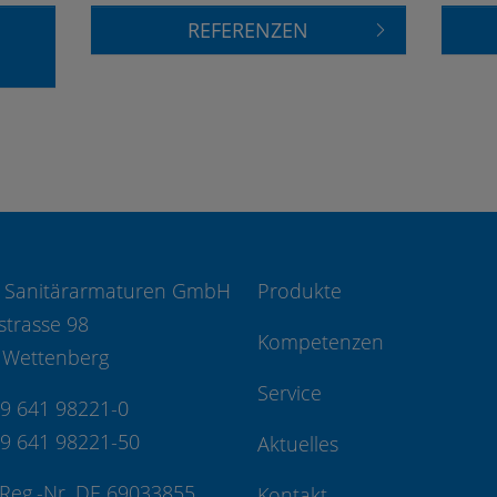
REFERENZEN
 Sanitärarmaturen GmbH
Produkte
strasse 98
Kompetenzen
 Wettenberg
Service
49 641 98221-0
49 641 98221-50
Aktuelles
Reg.-Nr. DE 69033855
Kontakt