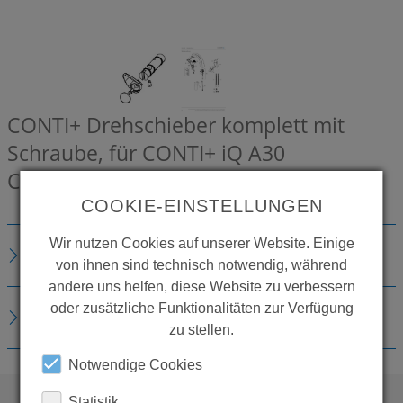
CONTI+ Drehschieber komplett mit
Schraube, für CONTI+ iQ A30
CONZ8439106
COOKIE-EINSTELLUNGEN
Wir nutzen Cookies auf unserer Website. Einige
BESCHREIBUNG
von ihnen sind technisch notwendig, während
andere uns helfen, diese Website zu verbessern
oder zusätzliche Funktionalitäten zur Verfügung
DOWNLOADS
zu stellen.
Notwendige Cookies
Statistik