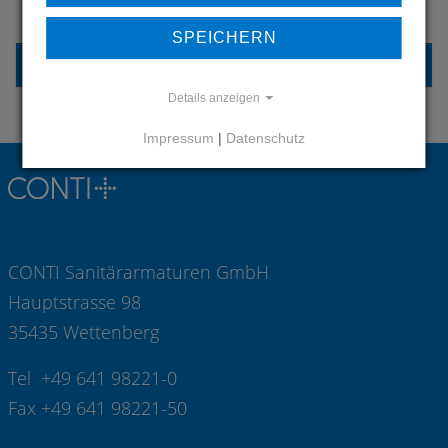
KONTAKTIEREN SIE UNS
SPEICHERN
KONTAKT
Details anzeigen
Impressum
|
Datenschutz
CONTI Sanitärarmaturen GmbH
Hauptstrasse 98
35435 Wettenberg
Tel +49 641 98221-0
Fax +49 641 98221-50