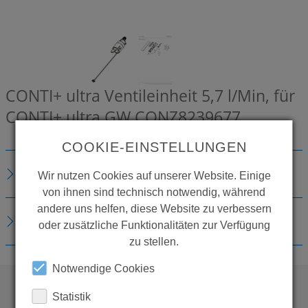
CONTI+ ultra Ventileinheit 5,7 l/Min, für
CONTI+ ultra GW
CONZ8239677
COOKIE-EINSTELLUNGEN
BESCHREIBUNG
Wir nutzen Cookies auf unserer Website. Einige
von ihnen sind technisch notwendig, während
andere uns helfen, diese Website zu verbessern
DOWNLOADS
oder zusätzliche Funktionalitäten zur Verfügung
zu stellen.
Notwendige Cookies
Statistik