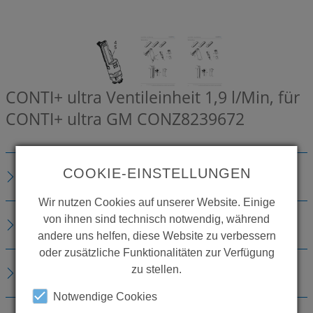
CONTI+ ultra Ventileinheit 1,9 l/Min, für
CONTI+ ultra GM
CONZ8239672
COOKIE-EINSTELLUNGEN
BESCHREIBUNG
Wir nutzen Cookies auf unserer Website. Einige
von ihnen sind technisch notwendig, während
ZUBEHÖR
andere uns helfen, diese Website zu verbessern
oder zusätzliche Funktionalitäten zur Verfügung
zu stellen.
DOWNLOADS
Notwendige Cookies