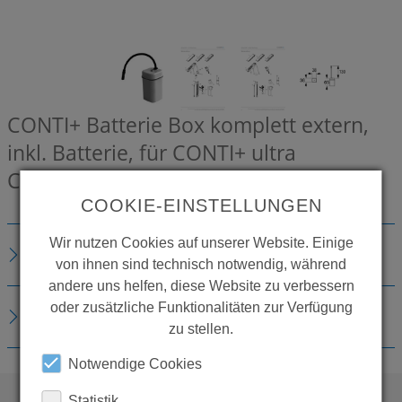
CONTI+ Batterie Box komplett extern,
inkl. Batterie, für CONTI+ ultra
CONZ8239158
COOKIE-EINSTELLUNGEN
Wir nutzen Cookies auf unserer Website. Einige
BESCHREIBUNG
von ihnen sind technisch notwendig, während
andere uns helfen, diese Website zu verbessern
oder zusätzliche Funktionalitäten zur Verfügung
DOWNLOADS
zu stellen.
Notwendige Cookies
Statistik