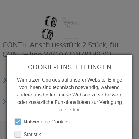
CONTI+ Anschlussstück 2 Stück, für
CONTI+ lino WV10
CONZ8139701
COOKIE-EINSTELLUNGEN
BESCHREIBUNG
Wir nutzen Cookies auf unserer Website. Einige
von ihnen sind technisch notwendig, während
andere uns helfen, diese Website zu verbessern
DOWNLOADS
oder zusätzliche Funktionalitäten zur Verfügung
zu stellen.
Notwendige Cookies
Statistik