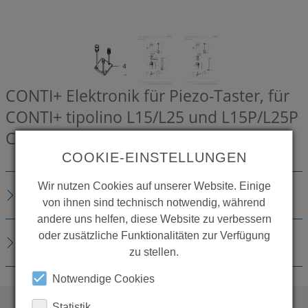
CONTI+ Elektronik für Piezo-Taster, für
CONTI+ tipolino L15/L25 und L15P/L25P
CONZ8139555
COOKIE-EINSTELLUNGEN
Wir nutzen Cookies auf unserer Website. Einige
BESCHREIBUNG
von ihnen sind technisch notwendig, während
andere uns helfen, diese Website zu verbessern
oder zusätzliche Funktionalitäten zur Verfügung
DOWNLOADS
zu stellen.
Notwendige Cookies
Statistik