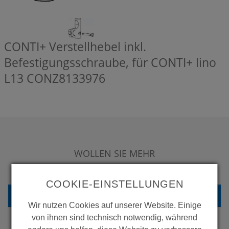
CONTI+ Verstellhebel inkl.
Befestigungsschraube, für CONTI+ lino
L13
CONZ8133976
WOLLEN SIE MEHR
PRODUKTE SEHEN?
COOKIE-EINSTELLUNGEN
ZURÜCK ZUR ÜBERSICHT
Wir nutzen Cookies auf unserer Website. Einige
von ihnen sind technisch notwendig, während