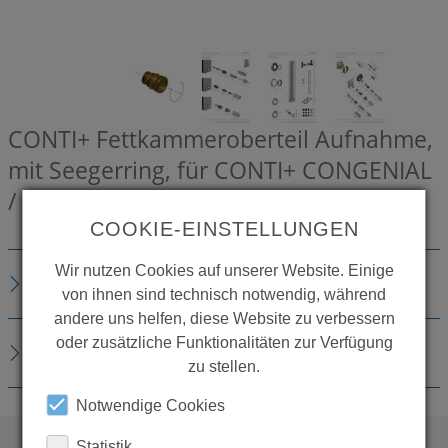
CONTI+ Fettkammeroberteil Aufnahme,
mit Seegerring, für CONTI+ CONGENIAL
/ CONGENIAL FIT
CONZ0920000
COOKIE-EINSTELLUNGEN
Wir nutzen Cookies auf unserer Website. Einige
BESCHREIBUNG
von ihnen sind technisch notwendig, während
andere uns helfen, diese Website zu verbessern
oder zusätzliche Funktionalitäten zur Verfügung
DOWNLOADS
zu stellen.
Notwendige Cookies
Statistik