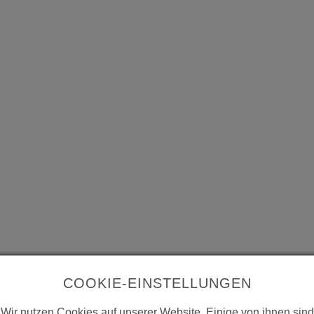
COOKIE-EINSTELLUNGEN
Wir nutzen Cookies auf unserer Website. Einige von ihnen sind