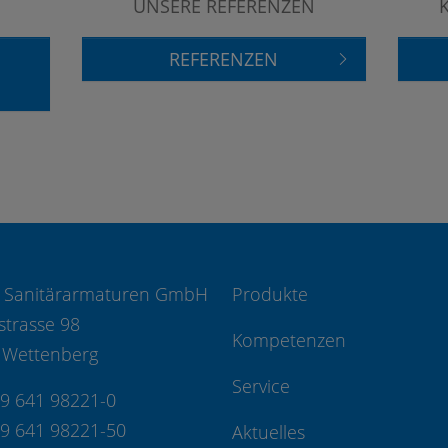
UNSERE REFERENZEN
REFERENZEN
 Sanitärarmaturen GmbH
Produkte
strasse 98
Kompetenzen
 Wettenberg
Service
49 641 98221-0
49 641 98221-50
Aktuelles