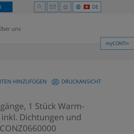
N
DE
Über uns
myCONTI+
ITEN HINZUFÜGEN
DRUCKANSICHT
gänge, 1 Stück Warm-
 inkl. Dichtungen und
CONZ0660000