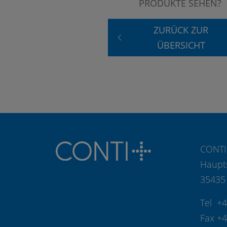
PRODUKTE SEHEN?
ZURÜCK ZUR
ÜBERSICHT
CONTI
Haupt
35435
Tel +
Fax +