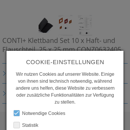
CONTI+ Klettband Set 10 x Haft- und
Flauschteil, 25 x 25 mm
CONZ0632405
COOKIE-EINSTELLUNGEN
BESCHREIBUNG
Wir nutzen Cookies auf unserer Website. Einige
von ihnen sind technisch notwendig, während
andere uns helfen, diese Website zu verbessern
DOWNLOADS
oder zusätzliche Funktionalitäten zur Verfügung
zu stellen.
Notwendige Cookies
Statistik