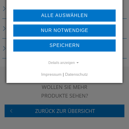
BESCHREIBUNG
ALLE AUSWÄHLEN
TECHNISCHE DETAILS
NUR NOTWENDIGE
SPEICHERN
DOWNLOADS
Details anzeigen
Impressum
|
Datenschutz
WOLLEN SIE MEHR
PRODUKTE SEHEN?
ZURÜCK ZUR ÜBERSICHT