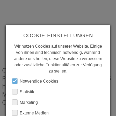
COOKIE-EINSTELLUNGEN
Wir nutzen Cookies auf unserer Website. Einige
von ihnen sind technisch notwendig, während
andere uns helfen, diese Website zu verbessern
oder zusätzliche Funktionalitäten zur Verfügung
CONTI+ BJÖRK Bodenständer Edelstahl
zu stellen.
Pulverbeschichtet, mit Tropfschale, 155
Notwendige Cookies
hoch, für elektrische Spender,
Statistik
Mattschwarz Glanzgrad 10
CONT43600073181
Marketing
Externe Medien