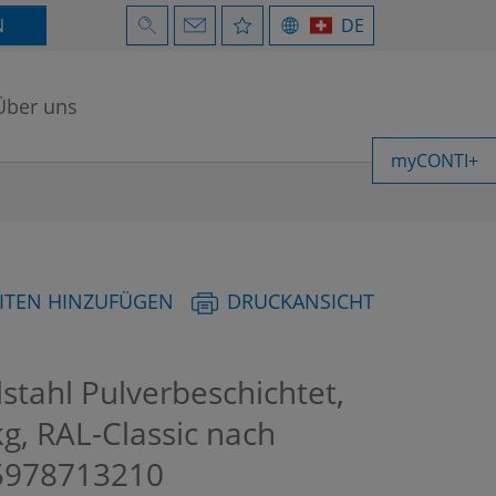
N
DE
Über uns
myCONTI+
ITEN HINZUFÜGEN
DRUCKANSICHT
stahl Pulverbeschichtet,
kg, RAL-Classic nach
978713210