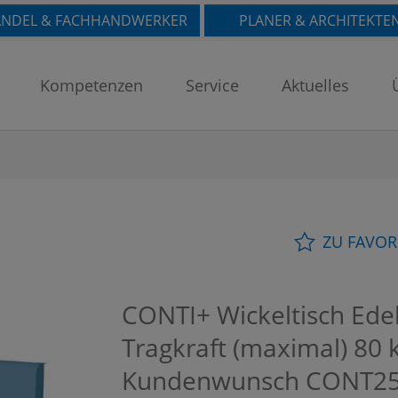
NDEL & FACHHANDWERKER
PLANER & ARCHITEKTE
Kompetenzen
Service
Aktuelles
ZU FAVOR
CONTI+ Wickeltisch Edel
Tragkraft (maximal) 80 
Kundenwunsch
CONT25