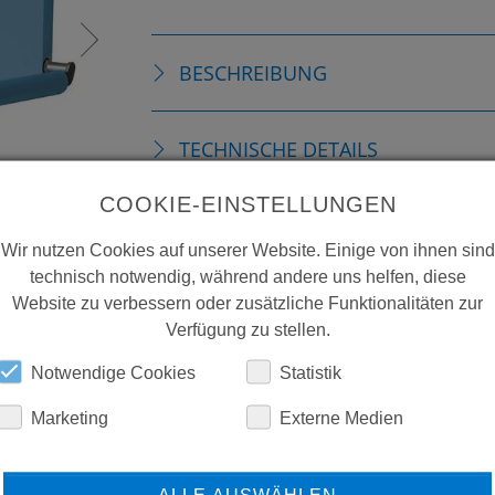
BESCHREIBUNG
TECHNISCHE DETAILS
COOKIE-EINSTELLUNGEN
DOWNLOADS
Wir nutzen Cookies auf unserer Website. Einige von ihnen sind
technisch notwendig, während andere uns helfen, diese
Website zu verbessern oder zusätzliche Funktionalitäten zur
Verfügung zu stellen.
Notwendige Cookies
Statistik
Marketing
Externe Medien
ERFAHREN SIE MEHR ÜBER
ALLE AUSWÄHLEN