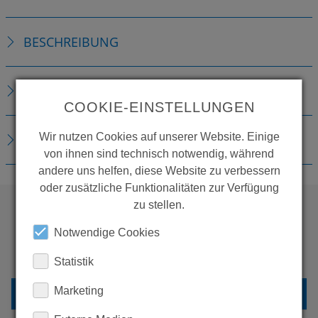
BESCHREIBUNG
TECHNISCHE DETAILS
COOKIE-EINSTELLUNGEN
Wir nutzen Cookies auf unserer Website. Einige
DOWNLOADS
von ihnen sind technisch notwendig, während
andere uns helfen, diese Website zu verbessern
oder zusätzliche Funktionalitäten zur Verfügung
zu stellen.
WOLLEN SIE MEHR
Notwendige Cookies
PRODUKTE SEHEN?
Statistik
Marketing
ZURÜCK ZUR ÜBERSICHT