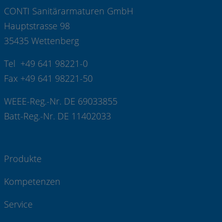
CONTI Sanitärarmaturen GmbH
Hauptstrasse 98
35435 Wettenberg
Tel +49 641 98221-0
Fax +49 641 98221-50
WEEE-Reg.-Nr. DE 69033855
Batt-Reg.-Nr. DE 11402033
Produkte
Kompetenzen
Service