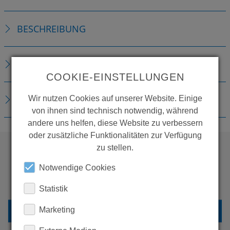
BESCHREIBUNG
TECHNISCHE DETAILS
COOKIE-EINSTELLUNGEN
DOWNLOADS
Wir nutzen Cookies auf unserer Website. Einige
von ihnen sind technisch notwendig, während
andere uns helfen, diese Website zu verbessern
oder zusätzliche Funktionalitäten zur Verfügung
zu stellen.
WOLLEN SIE MEHR
Notwendige Cookies
PRODUKTE SEHEN?
Statistik
ZURÜCK ZUR ÜBERSICHT
Marketing