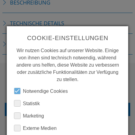
BESCHREIBUNG
TECHNISCHE DETAILS
COOKIE-EINSTELLUNGEN
DOWNLOADS
Wir nutzen Cookies auf unserer Website. Einige
von ihnen sind technisch notwendig, während
andere uns helfen, diese Website zu verbessern
oder zusätzliche Funktionalitäten zur Verfügung
zu stellen.
WOLLEN SIE MEHR
Notwendige Cookies
PRODUKTE SEHEN?
Statistik
ZURÜCK ZUR ÜBERSICHT
Marketing
Externe Medien