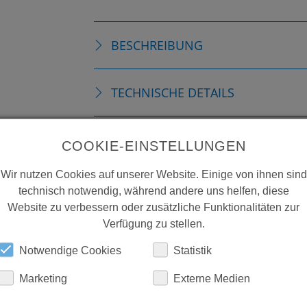
BESCHREIBUNG
TECHNISCHE DETAILS
ZUBEHÖR
COOKIE-EINSTELLUNGEN
Wir nutzen Cookies auf unserer Website. Einige von ihnen sind
DOWNLOADS
technisch notwendig, während andere uns helfen, diese
Website zu verbessern oder zusätzliche Funktionalitäten zur
Verfügung zu stellen.
Notwendige Cookies
Statistik
Marketing
Externe Medien