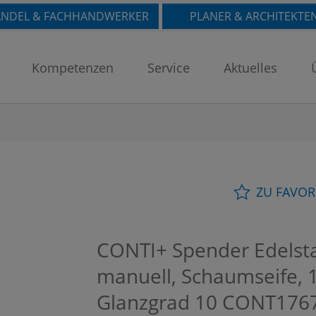
NDEL & FACHHANDWERKER
PLANER & ARCHITEKTE
Kompetenzen
Service
Aktuelles
ZU FAVOR
CONTI+ Spender Edelsta
manuell, Schaumseife, 
Glanzgrad 10
CONT176