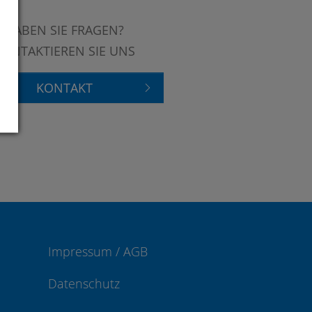
HABEN SIE FRAGEN?
KONTAKTIEREN SIE UNS
KONTAKT
Impressum / AGB
Datenschutz