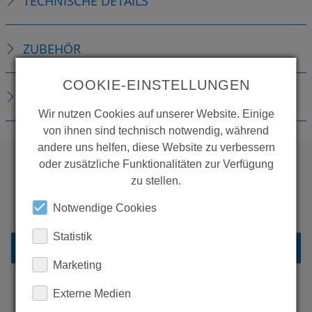
TECHNISCHE DETAILS
ZUBEHÖR
COOKIE-EINSTELLUNGEN
DOWNLOADS
Wir nutzen Cookies auf unserer Website. Einige
von ihnen sind technisch notwendig, während
andere uns helfen, diese Website zu verbessern
oder zusätzliche Funktionalitäten zur Verfügung
zu stellen.
WOLLEN SIE MEHR
Notwendige Cookies
PRODUKTE SEHEN?
Statistik
ZURÜCK ZUR ÜBERSICHT
Marketing
Externe Medien