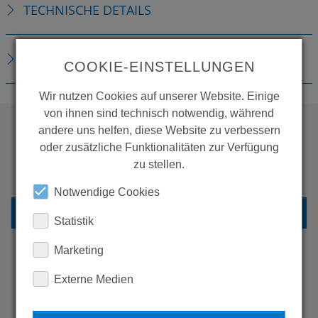
TECHNISCHE DETAILS
DOWNLOADS
COOKIE-EINSTELLUNGEN
Wir nutzen Cookies auf unserer Website. Einige
von ihnen sind technisch notwendig, während
andere uns helfen, diese Website zu verbessern
oder zusätzliche Funktionalitäten zur Verfügung
WOLLEN SIE MEHR
zu stellen.
PRODUKTE SEHEN?
Notwendige Cookies
ZURÜCK ZUR ÜBERSICHT
Statistik
Marketing
Externe Medien
ERFAHREN SIE MEHR ÜBER
UNSERE REFERENZEN