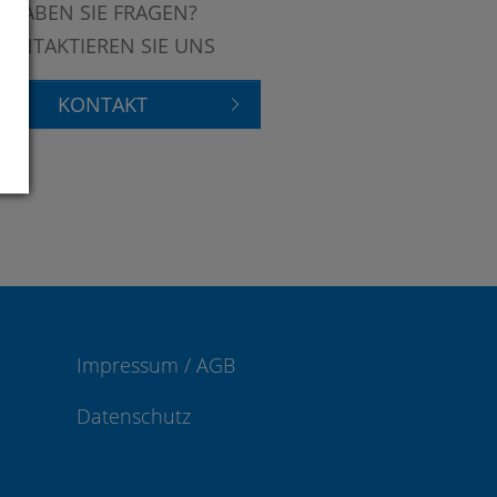
HABEN SIE FRAGEN?
KONTAKTIEREN SIE UNS
KONTAKT
Impressum / AGB
Datenschutz