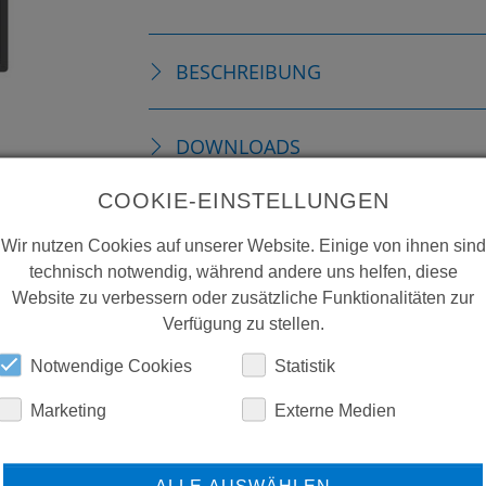
BESCHREIBUNG
DOWNLOADS
COOKIE-EINSTELLUNGEN
Wir nutzen Cookies auf unserer Website. Einige von ihnen sind
technisch notwendig, während andere uns helfen, diese
Website zu verbessern oder zusätzliche Funktionalitäten zur
Verfügung zu stellen.
Notwendige Cookies
Statistik
Marketing
Externe Medien
ERFAHREN SIE MEHR ÜBER
ALLE AUSWÄHLEN