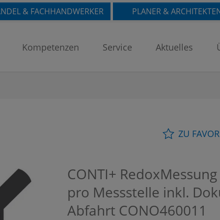
NDEL & FACHHANDWERKER
PLANER & ARCHITEKTE
Kompetenzen
Service
Aktuelles
ZU FAVOR
CONTI+ RedoxMessung g
pro Messstelle inkl. Dok
Abfahrt
CONO460011