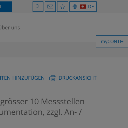
N
DE
Über uns
myCONTI+
ITEN HINZUFÜGEN
DRUCKANSICHT
rösser 10 Messstellen
umentation, zzgl. An- /