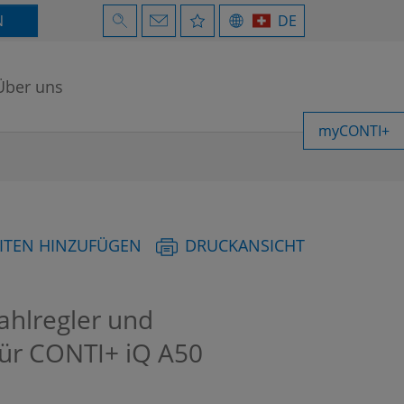
N
DE
Über uns
myCONTI+
ITEN HINZUFÜGEN
DRUCKANSICHT
rahlregler und
für CONTI+ iQ A50