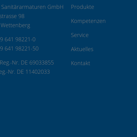
 Sanitärarmaturen GmbH
Produkte
strasse 98
Kompetenzen
 Wettenberg
Service
49 641 98221-0
49 641 98221-50
Aktuelles
Reg.-Nr. DE 69033855
Kontakt
eg.-Nr. DE 11402033