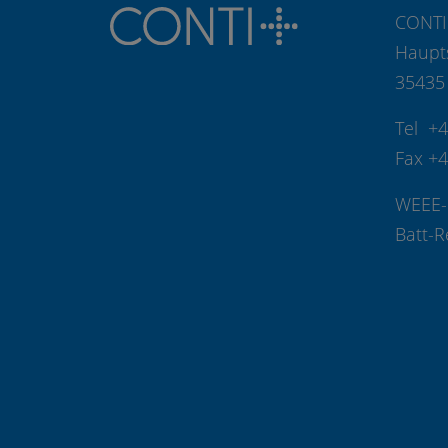
CONTI
Haupt
35435
Tel +
Fax +
WEEE-
Batt-R