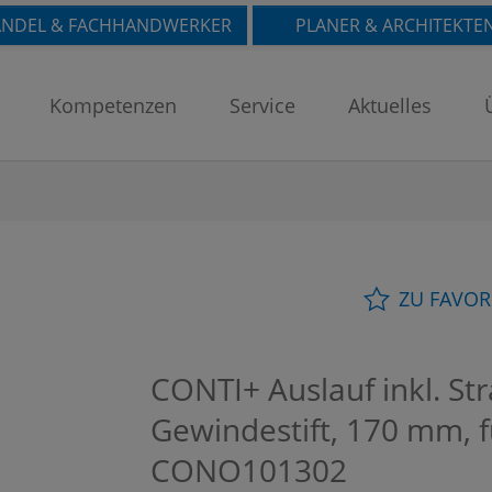
NDEL & FACHHANDWERKER
PLANER & ARCHITEKTE
Kompetenzen
Service
Aktuelles
ZU FAVOR
CONTI+ Auslauf inkl. St
Gewindestift, 170 mm, 
CONO101302