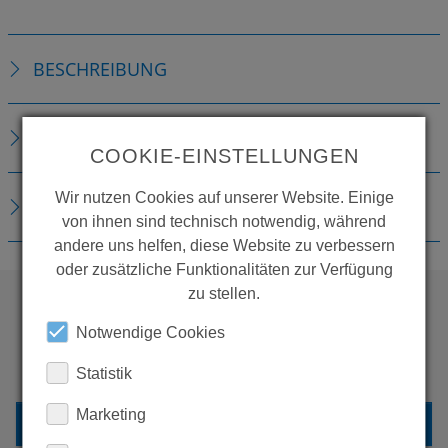
BESCHREIBUNG
TECHNISCHE DETAILS
COOKIE-EINSTELLUNGEN
Wir nutzen Cookies auf unserer Website. Einige
DOWNLOADS
von ihnen sind technisch notwendig, während
andere uns helfen, diese Website zu verbessern
oder zusätzliche Funktionalitäten zur Verfügung
zu stellen.
Notwendige Cookies
WOLLEN SIE MEHR
PRODUKTE SEHEN?
Statistik
Marketing
ZURÜCK ZUR ÜBERSICHT