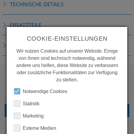
TECHNISCHE DETAILS
ERSATZTEILE
COOKIE-EINSTELLUNGEN
DOWNLOADS
Wir nutzen Cookies auf unserer Website. Einige
von ihnen sind technisch notwendig, während
andere uns helfen, diese Website zu verbessern
oder zusätzliche Funktionalitäten zur Verfügung
zu stellen.
WOLLEN SIE MEHR
Notwendige Cookies
PRODUKTE SEHEN?
Statistik
ZURÜCK ZUR ÜBERSICHT
Marketing
Externe Medien