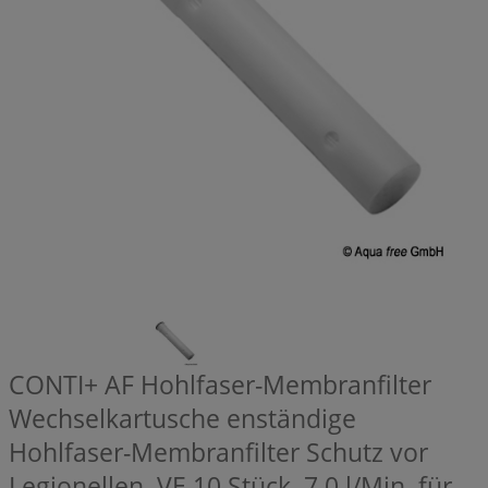
CONTI+ AF Hohlfaser-Membranfilter
Wechselkartusche enständige
Hohlfaser-Membranfilter Schutz vor
Legionellen, VE 10 Stück, 7,0 l/Min, für