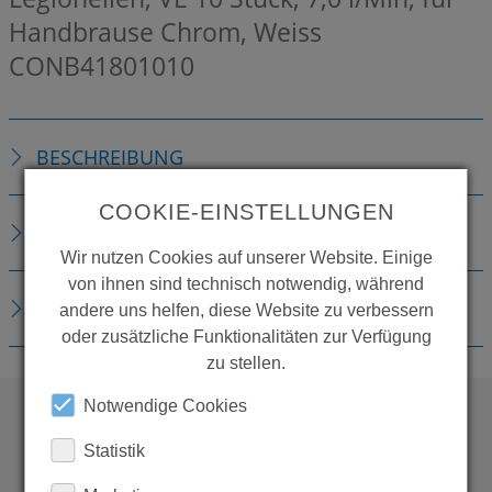
Handbrause Chrom, Weiss
CONB41801010
BESCHREIBUNG
COOKIE-EINSTELLUNGEN
TECHNISCHE DETAILS
Wir nutzen Cookies auf unserer Website. Einige
von ihnen sind technisch notwendig, während
DOWNLOADS
andere uns helfen, diese Website zu verbessern
oder zusätzliche Funktionalitäten zur Verfügung
zu stellen.
Notwendige Cookies
Statistik
WOLLEN SIE MEHR
PRODUKTE SEHEN?