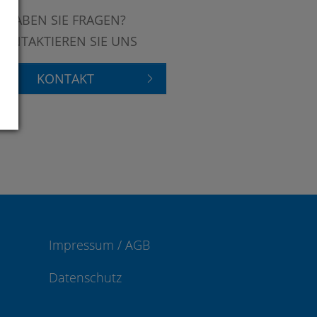
HABEN SIE FRAGEN?
KONTAKTIEREN SIE UNS
KONTAKT
Impressum / AGB
Datenschutz