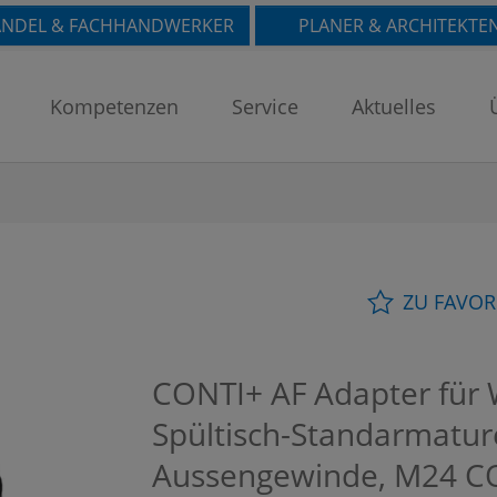
NDEL & FACHHANDWERKER
PLANER & ARCHITEKTE
Kompetenzen
Service
Aktuelles
ZU FAVOR
CONTI+ AF Adapter für 
Spültisch-Standarmatur
Aussengewinde, M24
C