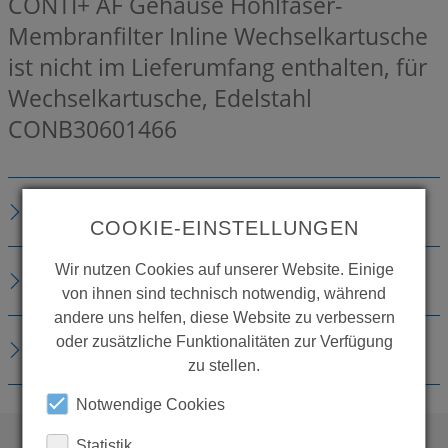
CONTI+ AF Gehäuse Hohlfaser-
Membranfilter Inline Wechselkartusche
ist nicht im Lieferumfang enthalten, für
Wechselkartusche, Edelstahl
CONB30601466
BESCHREIBUNG
COOKIE-EINSTELLUNGEN
Wir nutzen Cookies auf unserer Website. Einige
TECHNISCHE DETAILS
von ihnen sind technisch notwendig, während
andere uns helfen, diese Website zu verbessern
oder zusätzliche Funktionalitäten zur Verfügung
DOWNLOADS
zu stellen.
Notwendige Cookies
Statistik