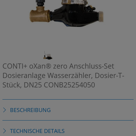
CONTI+ oXan® zero Anschluss-Set
Dosieranlage Wasserzähler, Dosier-T-
Stück, DN25
CONB25254050
BESCHREIBUNG
TECHNISCHE DETAILS