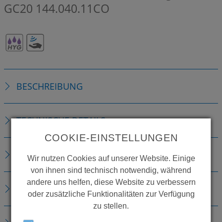
GC20
144.040.11CO
BESCHREIBUNG
TECHNISCHE DETAILS
COOKIE-EINSTELLUNGEN
ZUBEHÖR
Wir nutzen Cookies auf unserer Website. Einige
von ihnen sind technisch notwendig, während
andere uns helfen, diese Website zu verbessern
ERSATZTEILE
oder zusätzliche Funktionalitäten zur Verfügung
zu stellen.