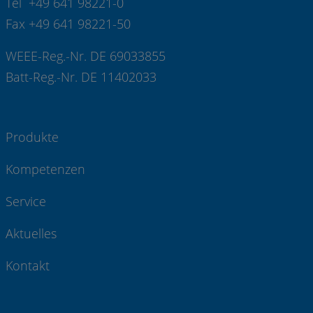
Tel +49 641 98221-0
Fax +49 641 98221-50
WEEE-Reg.-Nr. DE 69033855
Batt-Reg.-Nr. DE 11402033
Produkte
Kompetenzen
Service
Aktuelles
Kontakt