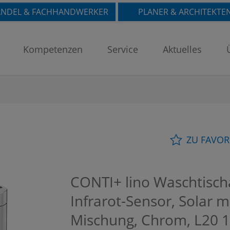
NDEL & FACHHANDWERKER
PLANER & ARCHITEKTE
Kompetenzen
Service
Aktuelles
ZU FAVOR
CONTI+ lino Waschtischa
Infrarot-Sensor, Solar m
Mischung, Chrom, L20
1