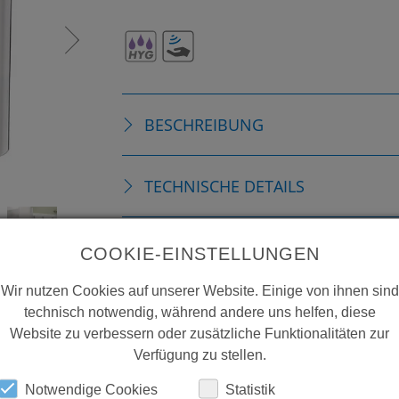
BESCHREIBUNG
TECHNISCHE DETAILS
ZUBEHÖR
COOKIE-EINSTELLUNGEN
Wir nutzen Cookies auf unserer Website. Einige von ihnen sind
ERSATZTEILE
technisch notwendig, während andere uns helfen, diese
Website zu verbessern oder zusätzliche Funktionalitäten zur
Verfügung zu stellen.
DOWNLOADS
Notwendige Cookies
Statistik