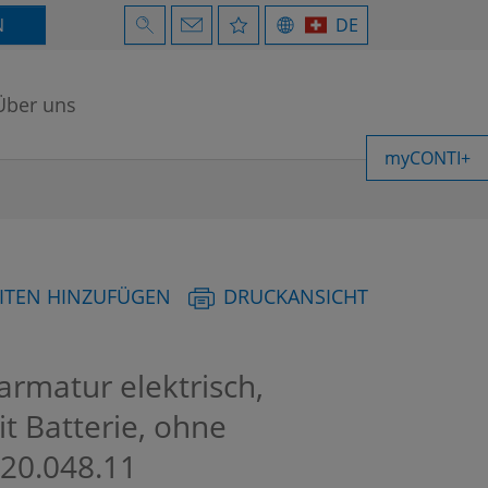
N
DE
Über uns
myCONTI+
ITEN HINZUFÜGEN
DRUCKANSICHT
rmatur elektrisch,
it Batterie, ohne
20.048.11