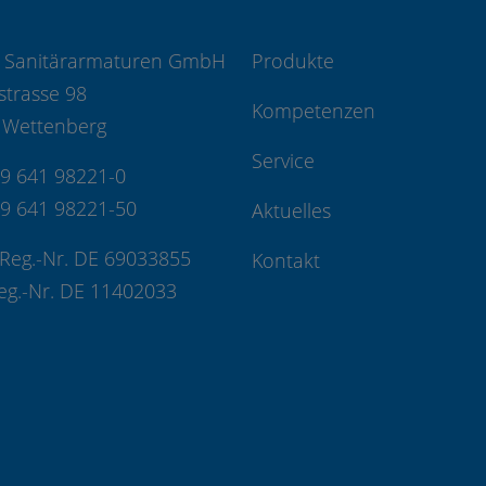
 Sanitärarmaturen GmbH
Produkte
strasse 98
Kompetenzen
 Wettenberg
Service
49 641 98221-0
49 641 98221-50
Aktuelles
Reg.-Nr. DE 69033855
Kontakt
eg.-Nr. DE 11402033