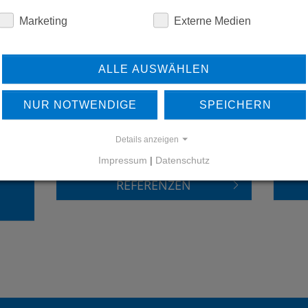
Marketing
Externe Medien
ALLE AUSWÄHLEN
NUR NOTWENDIGE
SPEICHERN
ERFAHREN SIE MEHR ÜBER
Details anzeigen
UNSERE REFERENZEN
Impressum
|
Datenschutz
REFERENZEN