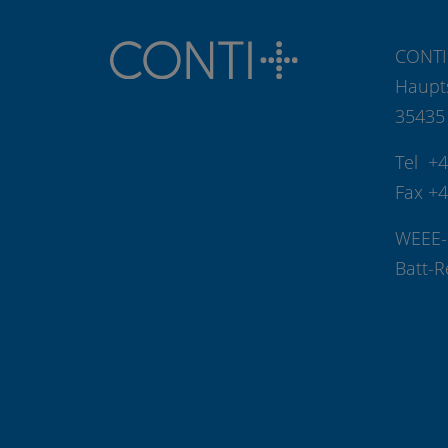
CONTI
Haupt
35435
Tel +
Fax +
WEEE-
Batt-R