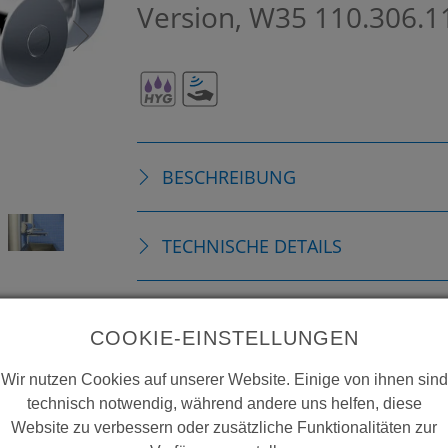
Version, W35
110.306.
BESCHREIBUNG
TECHNISCHE DETAILS
ZUBEHÖR
COOKIE-EINSTELLUNGEN
Wir nutzen Cookies auf unserer Website. Einige von ihnen sind
VERBRAUCHSMATERIALIEN
technisch notwendig, während andere uns helfen, diese
Website zu verbessern oder zusätzliche Funktionalitäten zur