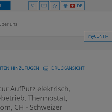
N
DE
Über uns
myCONTI+
ITEN HINZUFÜGEN
DRUCKANSICHT
r AufPutz elektrisch,
ebetrieb, Thermostat,
om, CH - Schweizer