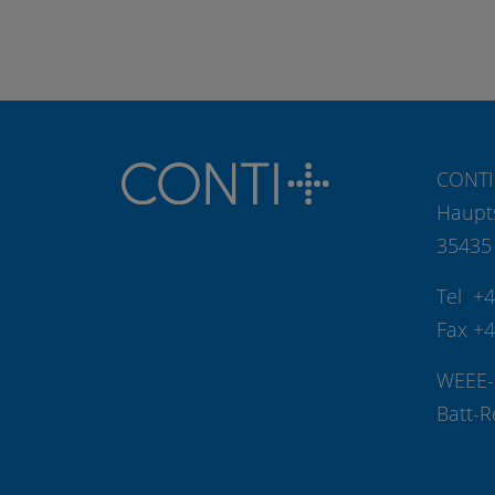
CONTI
Haupt
35435
Tel +
Fax +
WEEE-
Batt-R