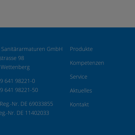
 Sanitärarmaturen GmbH
Produkte
strasse 98
Kompetenzen
 Wettenberg
Service
49 641 98221-0
49 641 98221-50
Aktuelles
Reg.-Nr. DE 69033855
Kontakt
eg.-Nr. DE 11402033