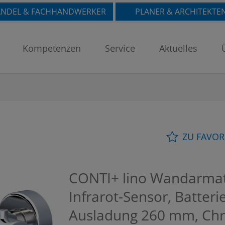
NDEL & FACHHANDWERKER
PLANER & ARCHITEKTE
Kompetenzen
Service
Aktuelles
ZU FAVOR
CONTI+ lino Wandarmatu
Infrarot-Sensor, Batteri
Ausladung 260 mm, Chr