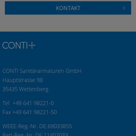
KONTAKT
CONTI Sanitärarmaturen GmbH
Hauptstrasse 98
35435 Wettenberg
Tel +49 641 98221-0
Fax +49 641 98221-50
WEEE-Reg.-Nr. DE 69033855
Batt-Reg.-Nr. DE 11402033